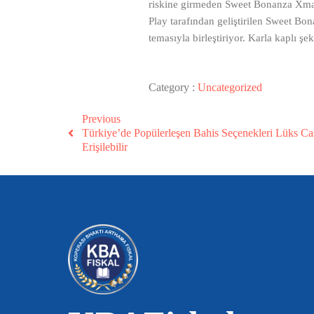
riskine girmeden Sweet Bonanza Xmas
Play tarafından geliştirilen Sweet Bo
temasıyla birleştiriyor. Karla kaplı ş
Category :
Uncategorized
Previous
Türkiye’de Popülerleşen Bahis Seçenekleri Lüks Ca
Erişilebilir