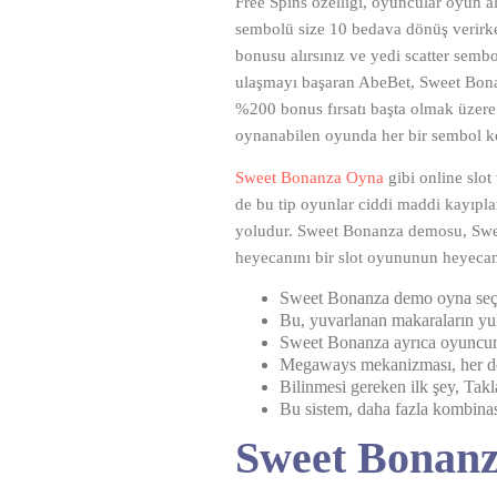
Free Spins özelliği, oyuncular oyun al
sembolü size 10 bedava dönüş verirken
bonusu alırsınız ve yedi scatter semb
ulaşmayı başaran AbeBet, Sweet Bonan
%200 bonus fırsatı başta olmak üzere 
oynanabilen oyunda her bir sembol k
Sweet Bonanza Oyna
gibi online slot
de bu tip oyunlar ciddi maddi kayıpla
yoludur. Sweet Bonanza demosu, Sweet
heyecanını bir slot oyununun heyecanı 
Sweet Bonanza demo oyna seçene
Bu, yuvarlanan makaraların yuk
Sweet Bonanza ayrıca oyuncunun 
Megaways mekanizması, her dön
Bilinmesi gereken ilk şey, Takla 
Bu sistem, daha fazla kombina
Sweet Bonan