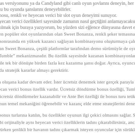
mas versiyonunu ya da Candyland gibi canlı oyun şovlarını deneyin, her bi
lu bu oyunda şanslarını deneyebilirler.
u, renkli ve heyecan verici bir slot oyun deneyimi sunuyor.
ecan verici özellikleri sayesinde zamanın nasıl geçtiğini anlamayacaksı
kılmak için buraya yazıyorum, bu yüzden sizi eğlence dünyasına davet 
 en popüler slot oyunlarından olan Sweet Bonanza, renkli şeker temasına s
 sonrasında en yüksek kazancı sağlayan kombinasyonu oluşturmaya çalı
dıran Sweet Bonanza, çeşitli platformlar tarafından demo sürümüyle de o
 “Tumble” mekanizmasıdır. Bu özellik sayesinde kazanan kombinasyonlar 
 tek bir dönüşte birden fazla kez kazanma şansı doğar. Ayrıca, oyuncular
da stratejik kararlar almayı gerektirir.
oluşana kadar devam eder. İster ücretsiz denemek ister gerçek parayla
ecan verici bonus özellik vardır. Ücretsiz döndürme bonus özelliği, Tu
cretsiz döndürmeler kazanabilir ve Ante Bet özelliği ile bonus turu tetikl
 temel mekaniğini öğrenebilir ve kazanç elde etme stratejilerini deney
 bonus turlarına katılın, bu özellikler oyunun ilgi çekici olmasını sağl
orijinaliyle aynı heyecan verici özelliklerin tadını çıkarabilirsiniz, anc
ürken şenlikli bir havanın tadını çıkarmak isteyen oyuncular için sürükl