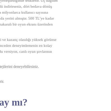
erleştirdiğinde tetiklenir. Üç dağılım
lü indirirseniz, dört bedava dönüş
 milyonlarca kullanıcı sayısına
a yerini almıştır. 500 TL’ye kadar
makaralı bir oyun ekranı üzerinden
eli ve kazanç olasılığı yüksek görünse
ri önceden deneyimlemenin en kolay
u versiyon, canlı oyun şovlarının
ilerini deneyebilirsiniz.
ir.
ay mı?