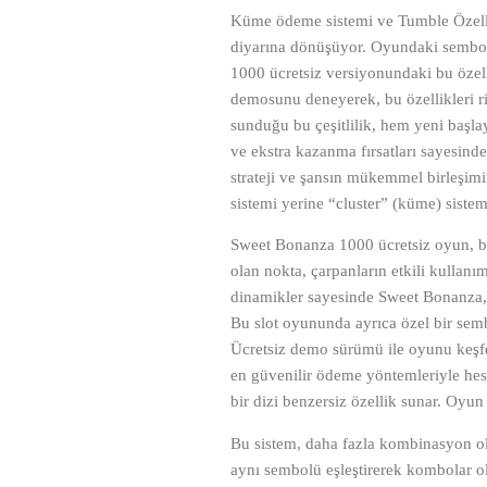
Küme ödeme sistemi ve Tumble Özelliği 
diyarına dönüşüyor. Oyundaki sembolle
1000 ücretsiz versiyonundaki bu özell
demosunu deneyerek, bu özellikleri ri
sunduğu bu çeşitlilik, hem yeni başla
ve ekstra kazanma fırsatları sayesind
strateji ve şansın mükemmel birleşimi
sistemi yerine “cluster” (küme) sistemi
Sweet Bonanza 1000 ücretsiz oyun, bas
olan nokta, çarpanların etkili kullanım
dinamikler sayesinde Sweet Bonanza, h
Bu slot oyununda ayrıca özel bir semb
Ücretsiz demo sürümü ile oyunu keşfed
en güvenilir ödeme yöntemleriyle hes
bir dizi benzersiz özellik sunar. Oy
Bu sistem, daha fazla kombinasyon ol
aynı sembolü eşleştirerek kombolar o