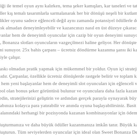
ile temel oyun aynı kalırken, tema şeker kamışları, kar taneleri ve tatil 
r kış temalı tasarımlarla sarmalanarak her bir dönüşü neşeli bir kutlam
ikler oyunu sadece eğlenceli değil aynı zamanda potansiyel ödüllerle d
sk almadan deneyimleyebilir ve kazancınızı nasıl en üst düzeye çıkarac
yanlar hem de deneyimli oyuncular için cazip bir oyun deneyimi sunuyor
e, Bonanza slotları oyuncuların vazgeçilmezi haline geliyor. Her dönüşte
ni sunuyor. 25x bahis çarpanı – ücretsiz döndürme kazanma şansı iki ka
yle çalışır.
kı olmadan pratik yapmak için mükemmel bir yoldur. Oyun içi stratejile
ıdır. Çarpanlar, özellikle ücretsiz dönüşlerde rastgele belirir ve toplam 
em yeni başlayanlar hem de deneyimli slot oyuncuları için eğlenceli ve
ol olan bonus şeker görüntüsü bulunur ve oyunculara daha fazla kazanç g
in, stratejilerinizi geliştirin ve ardından gerçek parayla oynayarak büy
abınıza kolayca para yatırabilir ve anında oyuna başlayabilirsiniz. B
un alanındaki herhangi bir pozisyonda kazanan kombinasyonlar için ödem
uşturmanıza ve daha büyük ödüller kazanmanıza imkân tanır. Büyük kaz
luşturun. Tüm seviyelerden oyuncular için ideal olan Sweet Bonanza D