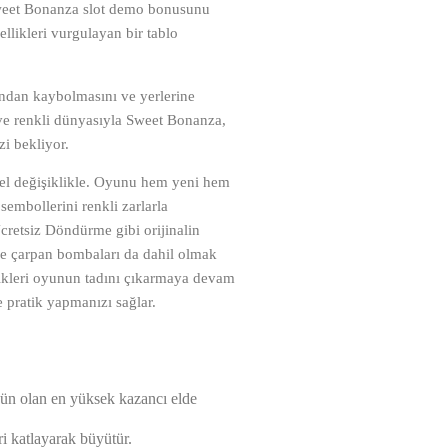
r Sweet Bonanza slot demo bonusunu
llikleri vurgulayan bir tablo
ndan kaybolmasını ve yerlerine
i ve renkli dünyasıyla Sweet Bonanza,
zi bekliyor.
sel değişiklikle. Oyunu hem yeni hem
embollerini renkli zarlarla
cretsiz Döndürme gibi orijinalin
ve çarpan bombaları da dahil olmak
vdikleri oyunun tadını çıkarmaya devam
 pratik yapmanızı sağlar.
ün olan en yüksek kazancı elde
ri katlayarak büyütür.