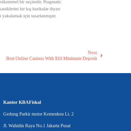
mükemmel bir seçimdir. Pragmatic
iklerini bir kış harikalar diyarı
ü yakalamak için tasarlanmıştır.
Next
Best Online Casinos With $10 Minimum Deposit
Kantor KBAFiskal
Gedung Parkir motor Kemenkeu Lt. 2
Jl. Wahidin Raya No.1 Jakarta Pusat