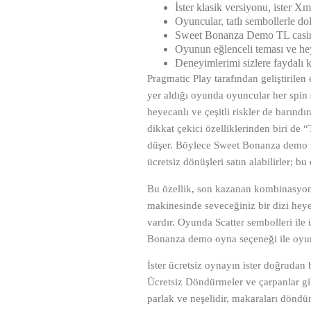
İster klasik versiyonu, ister X
Oyuncular, tatlı sembollerle do
Sweet Bonanza Demo TL casinos
Oyunun eğlenceli teması ve hey
Deneyimlerimi sizlere faydalı 
Pragmatic Play tarafından geliştirilen
yer aldığı oyunda oyuncular her spin
heyecanlı ve çeşitli riskler de barın
dikkat çekici özelliklerinden biri de
düşer. Böylece Sweet Bonanza demo ile
ücretsiz dönüşleri satın alabilirler; bu 
Bu özellik, son kazanan kombinasyon 
makinesinde seveceğiniz bir dizi hey
vardır. Oyunda Scatter sembolleri ile ü
Bonanza demo oyna seçeneği ile oyunun
İster ücretsiz oynayın ister doğrudan
Ücretsiz Döndürmeler ve çarpanlar gibi 
parlak ve neşelidir, makaraları döndür