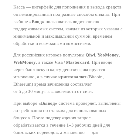
Касса — интерфейс для пополнения и вывода средств,
оптимизированный под разные способы оплаты. При
выборе
«Ввод»
пользователь видит список
поддерживаемых систем, каждая из которых указана с
минимальной и максимальной суммой, временем
обработки и возможными комиссиями.
Для российских игроков популярны
Qiwi
,
YooMoney
,
WebMoney
, а также
Visa / Mastercard
. При вводе
через банковскую карту депозит фиксируется
мгновенно, а в случае
криптовалют
(Bitcoin,
Ethereum) время зачисления составляет
от 5 до 30 минут в зависимости от сети.
При выборе
«Вывод»
система проверяет, выполнены
ли требования по ставкам для использованных
бонусов. После подтверждения запрос
обрабатывается в течение 1–3 рабочих дней для
банковских переводов, а мгновенно — для