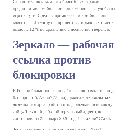
Статистика показала, что более 65 % игроков
предпочитают мобильное приложение из‑за удобства
игры в пути. Среднее время сессии в мобильном
клиенте —
35 минут
, а процент выигрышных ставок
выше на 12 % по сравнению с десктопной версией.
Зеркало — рабочая
ссылка против
блокировки
В России большинство онлайн‑казино находятся под
блокировкой. Azino777 поддерживает
зеркальные
домены
, которые работают параллельно основному
сайту. Текущий рабочий зеркальный адрес (по
состоянию на 28 января 2026 года) —
azino777.net
.
Зеркало полностью синхронизировано с базой