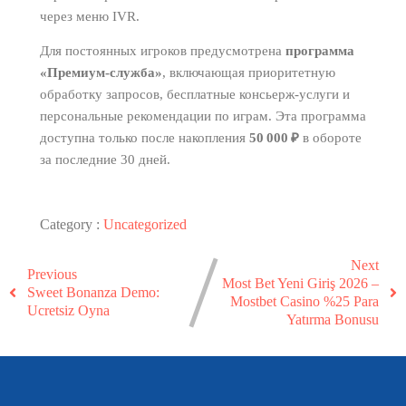
через меню IVR.
Для постоянных игроков предусмотрена
программа
«Премиум‑служба»
, включающая приоритетную
обработку запросов, бесплатные консьерж‑услуги и
персональные рекомендации по играм. Эта программа
доступна только после накопления
50 000 ₽
в обороте
за последние 30 дней.
Category :
Uncategorized
Next
Previous
Most Bet Yeni Giriş 2026 –
Sweet Bonanza Demo:
Mostbet Casino %25 Para
Ucretsiz Oyna
Yatırma Bonusu