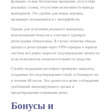
функции: только бесплатные вращения, отсутствие
реальных ставок, отсутствие возможности вывода
выигрышей. Это удобно для новых игроков,
желающих познакомиться с интерфейсом.
Однако для получения реального выигрыша,
использования бонусов и участия в турнирах
регистрация обязательна. В случае попытки обхода
процесса регистрации через VPN‑серверы и зеркала
система всё равно запросит подтверждение личности,
если пользователь попытается вывести средства.
Служба поддержки регулярно проверяет аккаунты,
созданные без подтверждения e‑mail, и блокирует их
в течение 48 часов. Это делается в целях соблюдения
требований лицензирующего органа и
предотвращения отмывания денег.
Бонусы и