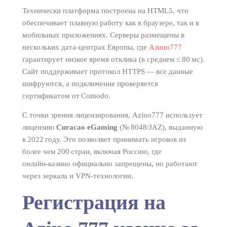
Технически платформа построена на HTML5, что
обеспечивает плавную работу как в браузере, так и в
мобильных приложениях. Серверы размещены в
нескольких дата‑центрах Европы, где
Азино777
гарантирует низкое время отклика (в среднем ≤ 80 мс).
Сайт поддерживает протокол HTTPS — все данные
шифруются, а подключение проверяется
сертификатом от Comodo.
С точки зрения лицензирования, Azino777 использует
лицензию
Curacao eGaming
(№ 8048/JAZ), выданную
в 2022 году. Это позволяет принимать игроков из
более чем 200 стран, включая Россию, где
онлайн‑казино официально запрещены, но работают
через зеркала и VPN‑технологии.
Регистрация на