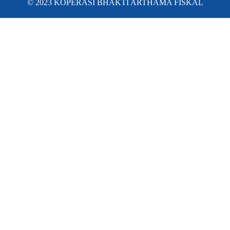
© 2023 KOPERASI BHAKTI ARTHAMA FISKAL