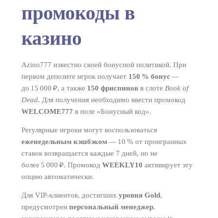
промокоды в
казино
Azino777 известно своей бонусной политикой. При
первом депозите игрок получает
150 % бонус
—
до 15 000 ₽, а также
150 фриспинов
в слоте
Book of
Dead
. Для получения необходимо ввести промокод
WELCOME777
в поле «Бонусный код».
Регулярные игроки могут воспользоваться
еженедельным кэшбэком
— 10 % от проигранных
ставок возвращается каждые 7 дней, но не
более 5 000 ₽. Промокод
WEEKLY10
активирует эту
опцию автоматически.
Для VIP‑клиентов, достигших
уровня Gold
,
предусмотрен
персональный менеджер
,