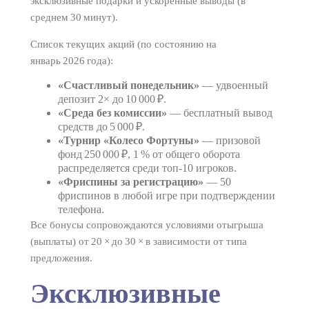
эксклюзивные подарки и ускоренные выводы (в
среднем 30 минут).
Список текущих акций (по состоянию на
январь 2026 года):
«Счастливый понедельник»
— удвоенный
депозит 2× до 10 000 ₽.
«Среда без комиссии»
— бесплатный вывод
средств до 5 000 ₽.
«Турнир «Колесо Фортуны»
— призовой
фонд 250 000 ₽, 1 % от общего оборота
распределяется среди топ‑10 игроков.
«Фриспины за регистрацию»
— 50
фриспинов в любой игре при подтверждении
телефона.
Все бонусы сопровождаются условиями отыгрыша
(выплаты) от 20 × до 30 × в зависимости от типа
предложения.
Эксклюзивные