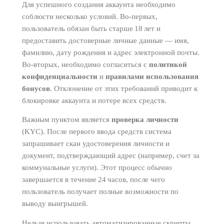
Для успешного создания аккаунта необходимо
соблюсти несколько условий. Во‑первых,
пользователь обязан быть старше 18 лет и
предоставить достоверные личные данные — имя,
фамилию, дату рождения и адрес электронной почты.
Во‑вторых, необходимо согласиться с
политикой
конфиденциальности
и
правилами использования
бонусов
. Отклонение от этих требований приводит к
блокировке аккаунта и потере всех средств.
Важным пунктом является
проверка личности
(KYC). После первого ввода средств система
запрашивает скан удостоверения личности и
документ, подтверждающий адрес (например, счет за
коммунальные услуги). Этот процесс обычно
завершается в течение 24 часов, после чего
пользователь получает полные возможности по
выводу выигрышей.
Нельзя использовать автоматизированные скрипты