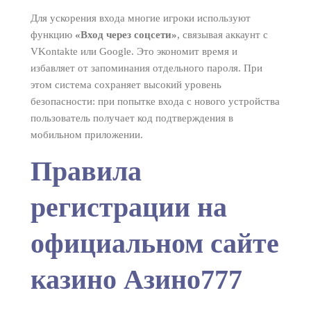
Для ускорения входа многие игроки используют
функцию
«Вход через соцсети»
, связывая аккаунт с
VKontakte или Google. Это экономит время и
избавляет от запоминания отдельного пароля. При
этом система сохраняет высокий уровень
безопасности: при попытке входа с нового устройства
пользователь получает код подтверждения в
мобильном приложении.
Правила
регистрации на
официальном сайте
казино Азино777