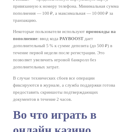
привязанную к номеру телефона. Минимальная сумма
пополнения — 100 ₽, а максимальная — 10 000 ₽ за
транзакцию.
Некоторые пользователи используют
промокоды на
пополнение
: ввод кода
PAYBOOST
дает
дополнительный 5 % к сумме депозита (до 500 ₽) в
течение первой недели после регистрации. Это
позволяет увеличить игровой банкролл без
дополнительных затрат.
В случае технических сбоев все операции
фиксируются в журнале, а служба поддержки готова
предоставить скриншоты подтверждающих
документов в течение 2 часов.
Во что играть в
онлайн казино