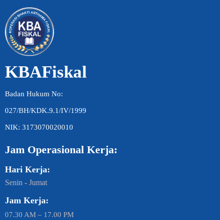
KBAFiskal
Badan Hukum No:
027/BH/KDK.9.1/IV/1999
NIK: 3173070020010
Jam Operasional Kerja:
Hari Kerja:
Senin - Jumat
Jam Kerja:
07.30 AM – 17.00 PM