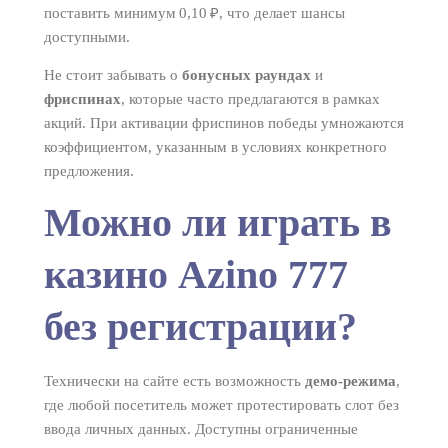
поставить минимум 0,10 ₽, что делает шансы
доступными.
Не стоит забывать о
бонусных раундах
и
фриспинах
, которые часто предлагаются в рамках
акций. При активации фриспинов победы умножаются
коэффициентом, указанным в условиях конкретного
предложения.
Можно ли играть в
казино Azino 777
без регистрации?
Технически на сайте есть возможность
демо‑режима
,
где любой посетитель может протестировать слот без
ввода личных данных. Доступны ограниченные