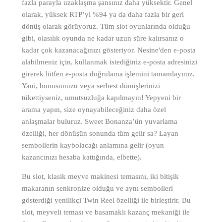
fazla parayla uzaklaşma şansınız daha yüksektir. Genel
olarak, yüksek RTP’yi %94 ya da daha fazla bir geri
dönüş olarak görüyoruz. Tüm slot oyunlarında olduğu
gibi, olasılık oyunda ne kadar uzun süre kalırsanız o
kadar çok kazanacağınızı gösteriyor. Nesine'den e-posta
alabilmeniz için, kullanmak istediğiniz e-posta adresinizi
girerek lütfen e-posta doğrulama işlemini tamamlayınız.
Yani, bonusunuzu veya serbest dönüşlerinizi
tükettiyseniz, umutsuzluğa kapılmayın! Yepyeni bir
arama yapın, size oynayabileceğiniz daha özel
anlaşmalar buluruz. Sweet Bonanza’ün yuvarlama
özelliği, her dönüşün sonunda tüm gelir sa? Layan
sembollerin kaybolacağı anlamına gelir (oyun
kazancınızı hesaba kattığında, elbette).
Bu slot, klasik meyve makinesi temasını, iki bitişik
makaranın senkronize olduğu ve aynı sembolleri
gösterdiği yenilikçi Twin Reel özelliği ile birleştirir. Bu
slot, meyveli teması ve basamaklı kazanç mekaniği ile