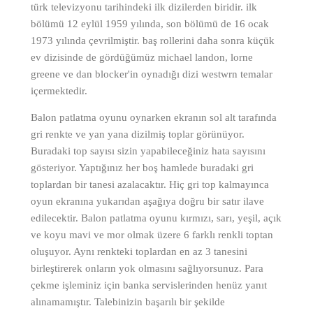
türk televizyonu tarihindeki ilk dizilerden biridir. ilk
bölümü 12 eylül 1959 yılında, son bölümü de 16 ocak
1973 yılında çevrilmiştir. baş rollerini daha sonra küçük
ev dizisinde de gördüğümüz michael landon, lorne
greene ve dan blocker'in oynadığı dizi westwrn temalar
içermektedir.
Balon patlatma oyunu oynarken ekranın sol alt tarafında
gri renkte ve yan yana dizilmiş toplar görünüyor.
Buradaki top sayısı sizin yapabileceğiniz hata sayısını
gösteriyor. Yaptığınız her boş hamlede buradaki gri
toplardan bir tanesi azalacaktır. Hiç gri top kalmayınca
oyun ekranına yukarıdan aşağıya doğru bir satır ilave
edilecektir. Balon patlatma oyunu kırmızı, sarı, yeşil, açık
ve koyu mavi ve mor olmak üzere 6 farklı renkli toptan
oluşuyor. Aynı renkteki toplardan en az 3 tanesini
birleştirerek onların yok olmasını sağlıyorsunuz. Para
çekme işleminiz için banka servislerinden henüz yanıt
alınamamıştır. Talebinizin başarılı bir şekilde