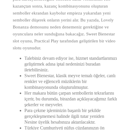
kazançtan sonra, kazanç kombinasyonunu oluşturan
semboller ekrandan kaybolur empieza yukarıdan yeni
semboller düşerek onların yerini alır. Bu yazıda, Lovely
Bonanza demosunu neden denemeniz gerektiğine ve
oyunculara neler sunduğuna bakacağız. Sweet Bienestar
slot oyunu, Practical Play tarafından geliştirilen bir video
slotu oyunudur.
Talebiniz devam ediyor ise, hizmet standartlarımızı
geliştirmek adına iptal nedeninizi buradan
iletebilirsiniz.
Sweet Bienestar, klasik meyve temalı öğeler, canlı
renkler ve eğlenceli müziklerin bir
kombinasyonunda oluşturulmuştur.
Her makara bütün çarpan sembollerin tekrarlarını
içerir, bu durumda, birazdan açıklayacağımız farklı
şekerler ve meyveler.
Para çekme işleminizin başarılı bir şekilde
gerçekleşmemesi halinde ilgili tutar yeniden
Nesine üyelik hesabınıza aktarılacaktır.
Türkiye Cumhuriyeti nüfus cüzdanınızın ön