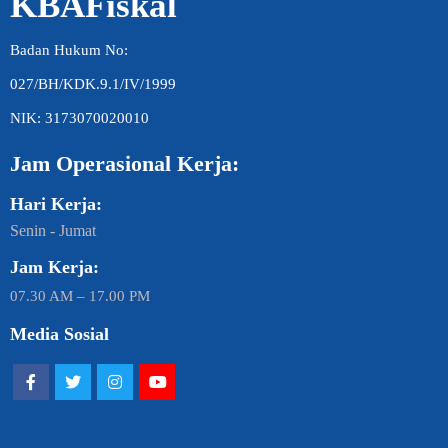
KBAFiskal
Badan Hukum No:
027/BH/KDK.9.1/IV/1999
NIK: 3173070020010
Jam Operasional Kerja:
Hari Kerja:
Senin - Jumat
Jam Kerja:
07.30 AM – 17.00 PM
Media Sosial