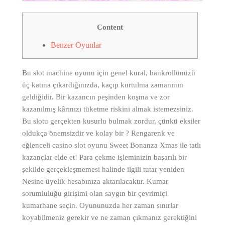
Content
Benzer Oyunlar
Bu slot machine oyunu için genel kural, bankrollünüzü
üç katına çıkardığınızda, kaçıp kurtulma zamanının
geldiğidir. Bir kazancın peşinden koşma ve zor
kazanılmış kârınızı tüketme riskini almak istemezsiniz.
Bu slotu gerçekten kusurlu bulmak zordur, çünkü eksiler
oldukça önemsizdir ve kolay bir ? Rengarenk ve
eğlenceli casino slot oyunu Sweet Bonanza Xmas ile tatlı
kazançlar elde et! Para çekme işleminizin başarılı bir
şekilde gerçekleşmemesi halinde ilgili tutar yeniden
Nesine üyelik hesabınıza aktarılacaktır. Kumar
sorumluluğu girişimi olan saygın bir çevrimiçi
kumarhane seçin. Oyununuzda her zaman sınırlar
koyabilmeniz gerekir ve ne zaman çıkmanız gerektiğini