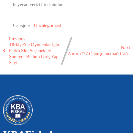
heyecan verici bir slotudur.
Category :
Uncategorized
Previous
Türkiye’de Oyuncular Için
Next
Farklı Slot Seçenekleri
Азино777 Официальный Сайт
Sunuyor Bethub Giriş Yap
Sayfası