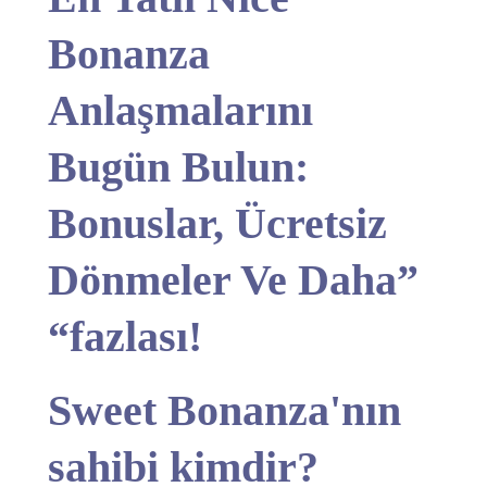
Bonanza
Anlaşmalarını
Bugün Bulun:
Bonuslar, Ücretsiz
Dönmeler Ve Daha”
“fazlası!
Sweet Bonanza'nın
sahibi kimdir?