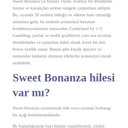
Sweet Bonanza’ya benzer. Oyun, ücretsiz bir döndürme
turuna ve kazançları artıran rastgele çarpanlara sahiptir.
Bu, oyunda 30 sembol olduğu ve ödeme hattı olmadığı
anlamına gelir, bu nedenle potansiyel kazanan
kombinasyonlarınız sonsuzdur. Candyland by 1×2
Gambling, parlak ve renkli grafiklerin yanı sıra ücretsiz
döndürmeler ve çarpanlar dahil olmak üzere bir dizi
bonus özellik sunar. Bunun gibi küçük ipuçları ve
numaralar kumarın olumsuz etkilerini potansiyel olarak
azaltabilir.
Sweet Bonanza hilesi
var mı?
Sweet bonanza oyunlarında hile veya oyunun herhangi
bir açığı bulunmamaktadır.
İlk başladığınızda bazı hatalar yapabilirsiniz, çünkü