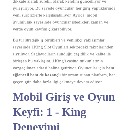
dikkate alarak sürekli olarak kendini güncelliyor ve
iyileştiriyor. Bu sayede oyuncular, her giriş yaptıklarında
yeni sürprizlerle karşılaşabiliyor. Ayrıca, mobil
uyumluluk sayesinde oyuncular istedikleri zaman ve
yerde oyun keyfini çıkarabiliyor.
Bu tür stratejik iş birlikleri ve yenilikçi yaklaşımlar
sayesinde 1King Slot Oyunları sektördeki rakiplerinden
sıyrılıyor. Sağlayıcıların sunduğu çeşitlilik ve kalite ile
birleşen bu yaklaşım, 1King'i casino tutkunlarının
vazgeçilmez adresi haline getiriyor. Oyuncular için
hem
eğlenceli hem de kazançlı
bir ortam sunan platform, her
geçen gün daha fazla ilgi çekmeye devam ediyor.
Mobil Giriş ve Oyun
Keyfi: 1 - King
Deneyimi