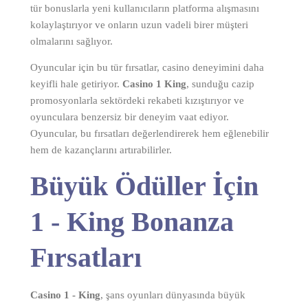
tür bonuslarla yeni kullanıcıların platforma alışmasını
kolaylaştırıyor ve onların uzun vadeli birer müşteri
olmalarını sağlıyor.
Oyuncular için bu tür fırsatlar, casino deneyimini daha
keyifli hale getiriyor.
Casino 1 King
, sunduğu cazip
promosyonlarla sektördeki rekabeti kızıştırıyor ve
oyunculara benzersiz bir deneyim vaat ediyor.
Oyuncular, bu fırsatları değerlendirerek hem eğlenebilir
hem de kazançlarını artırabilirler.
Büyük Ödüller İçin
1 - King Bonanza
Fırsatları
Casino 1 - King
, şans oyunları dünyasında büyük