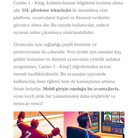
Casino 1 - King, kullanıcılarının bilgilerini koruma altına
alır.
SSL şifreleme teknolojisi
ile donatılmış olan
platform, oyuncuların kişisel ve finansal verilerini
güvence altına alır. Bu sayede kullanıcılar, sadece
oyunun tadını çıkarmaya odaklanabilirler.
Oyuncular için sağladığı çeşitli bonuslar ve
promosyonlar da cabasıdır. Yeni üyeler için sunulan hoş
geldin bonusları ve düzenli oyunculara yönelik sadakat
programları, Casino 1 - King'i diğerlerinden ayıran
önemli özelliklerdendir. Bu avantajlar sayesinde
kullanıcılar, hem eğlenir hem de kazançlarını artırma
fırsatı bulurlar.
Mobil girişin sunduğu bu avantajlarla
,
oyun keyfi artık her zamankinden daha erişilebilir ve
heyecan verici!