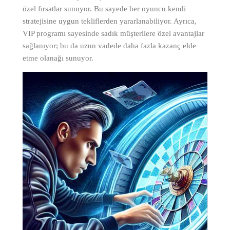
özel fırsatlar sunuyor. Bu sayede her oyuncu kendi
stratejisine uygun tekliflerden yararlanabiliyor. Ayrıca,
VIP programı sayesinde sadık müşterilere özel avantajlar
sağlanıyor; bu da uzun vadede daha fazla kazanç elde
etme olanağı sunuyor.