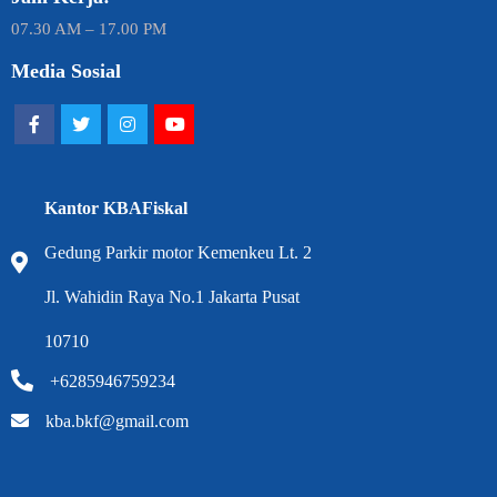
07.30 AM – 17.00 PM
Media Sosial
Kantor KBAFiskal
Gedung Parkir motor Kemenkeu Lt. 2
Jl. Wahidin Raya No.1 Jakarta Pusat
10710
+6285946759234
kba.bkf@gmail.com