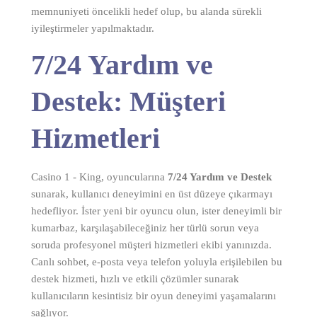
memnuniyeti öncelikli hedef olup, bu alanda sürekli
iyileştirmeler yapılmaktadır.
7/24 Yardım ve
Destek: Müşteri
Hizmetleri
Casino 1 - King, oyuncularına
7/24 Yardım ve Destek
sunarak, kullanıcı deneyimini en üst düzeye çıkarmayı
hedefliyor. İster yeni bir oyuncu olun, ister deneyimli bir
kumarbaz, karşılaşabileceğiniz her türlü sorun veya
soruda profesyonel müşteri hizmetleri ekibi yanınızda.
Canlı sohbet, e-posta veya telefon yoluyla erişilebilen bu
destek hizmeti, hızlı ve etkili çözümler sunarak
kullanıcıların kesintisiz bir oyun deneyimi yaşamalarını
sağlıyor.