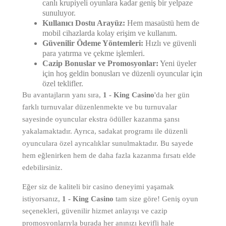
canlı krupiyeli oyunlara kadar geniş bir yelpaze
sunuluyor.
Kullanıcı Dostu Arayüz:
Hem masaüstü hem de
mobil cihazlarda kolay erişim ve kullanım.
Güvenilir Ödeme Yöntemleri:
Hızlı ve güvenli
para yatırma ve çekme işlemleri.
Cazip Bonuslar ve Promosyonlar:
Yeni üyeler
için hoş geldin bonusları ve düzenli oyuncular için
özel teklifler.
Bu avantajların yanı sıra,
1 - King Casino
'da her gün
farklı turnuvalar düzenlenmekte ve bu turnuvalar
sayesinde oyuncular ekstra ödüller kazanma şansı
yakalamaktadır. Ayrıca, sadakat programı ile düzenli
oyunculara özel ayrıcalıklar sunulmaktadır. Bu sayede
hem eğlenirken hem de daha fazla kazanma fırsatı elde
edebilirsiniz.
Eğer siz de kaliteli bir casino deneyimi yaşamak
istiyorsanız,
1 - King Casino
tam size göre! Geniş oyun
seçenekleri, güvenilir hizmet anlayışı ve cazip
promosyonlarıyla burada her anınızı keyifli hale