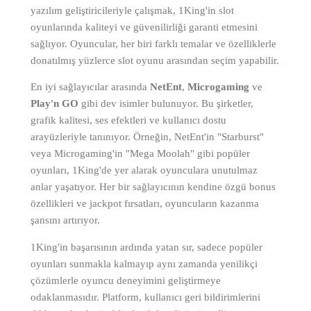
yazılım geliştiricileriyle çalışmak, 1King'in slot
oyunlarında kaliteyi ve güvenilirliği garanti etmesini
sağlıyor. Oyuncular, her biri farklı temalar ve özelliklerle
donatılmış yüzlerce slot oyunu arasından seçim yapabilir.
En iyi sağlayıcılar arasında
NetEnt
,
Microgaming
ve
Play'n GO
gibi dev isimler bulunuyor. Bu şirketler,
grafik kalitesi, ses efektleri ve kullanıcı dostu
arayüzleriyle tanınıyor. Örneğin, NetEnt'in "Starburst"
veya Microgaming'in "Mega Moolah" gibi popüler
oyunları, 1King'de yer alarak oyunculara unutulmaz
anlar yaşatıyor. Her bir sağlayıcının kendine özgü bonus
özellikleri ve jackpot fırsatları, oyuncuların kazanma
şansını artırıyor.
1King'in başarısının ardında yatan sır, sadece popüler
oyunları sunmakla kalmayıp aynı zamanda yenilikçi
çözümlerle oyuncu deneyimini geliştirmeye
odaklanmasıdır. Platform, kullanıcı geri bildirimlerini