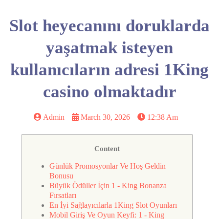
Slot heyecanını doruklarda
yaşatmak isteyen
kullanıcıların adresi 1King
casino olmaktadır
Admin
March 30, 2026
12:38 Am
Content
Günlük Promosyonlar Ve Hoş Geldin
Bonusu
Büyük Ödüller İçin 1 - King Bonanza
Fırsatları
En İyi Sağlayıcılarla 1King Slot Oyunları
Mobil Giriş Ve Oyun Keyfi: 1 - King