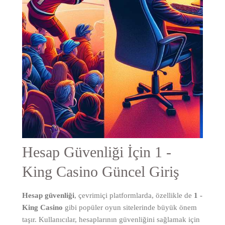
Hesap Güvenliği İçin 1 -
King Casino Güncel Giriş
Hesap güvenliği
, çevrimiçi platformlarda, özellikle de
1 -
King Casino
gibi popüler oyun sitelerinde büyük önem
taşır. Kullanıcılar, hesaplarının güvenliğini sağlamak için