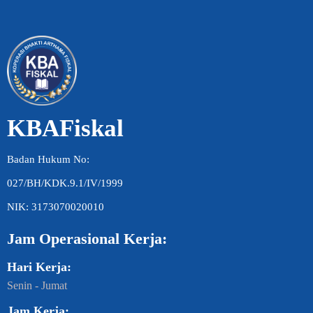
KBAFiskal
Badan Hukum No:
027/BH/KDK.9.1/IV/1999
NIK: 3173070020010
Jam Operasional Kerja:
Hari Kerja:
Senin - Jumat
Jam Kerja: