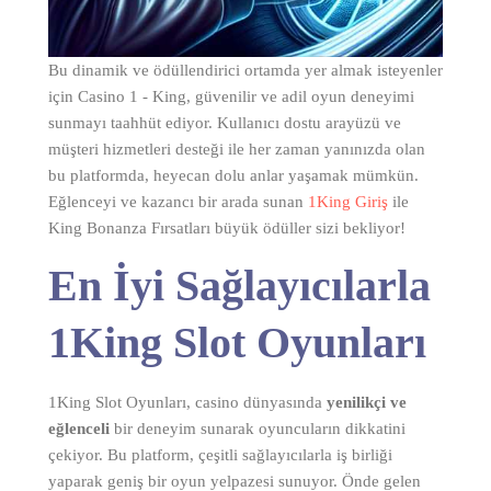
Bu dinamik ve ödüllendirici ortamda yer almak isteyenler
için Casino 1 - King, güvenilir ve adil oyun deneyimi
sunmayı taahhüt ediyor. Kullanıcı dostu arayüzü ve
müşteri hizmetleri desteği ile her zaman yanınızda olan
bu platformda, heyecan dolu anlar yaşamak mümkün.
Eğlenceyi ve kazancı bir arada sunan
1King Giriş
ile
King Bonanza Fırsatları büyük ödüller sizi bekliyor!
En İyi Sağlayıcılarla
1King Slot Oyunları
1King Slot Oyunları, casino dünyasında
yenilikçi ve
eğlenceli
bir deneyim sunarak oyuncuların dikkatini
çekiyor. Bu platform, çeşitli sağlayıcılarla iş birliği
yaparak geniş bir oyun yelpazesi sunuyor. Önde gelen