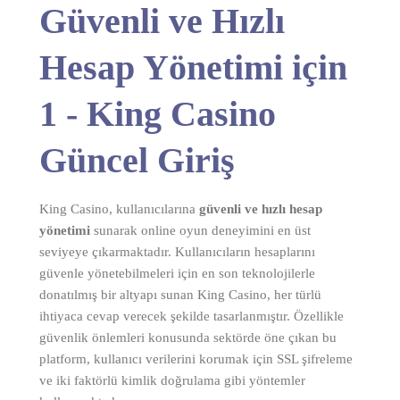
Güvenli ve Hızlı
Hesap Yönetimi için
1 - King Casino
Güncel Giriş
King Casino, kullanıcılarına
güvenli ve hızlı hesap
yönetimi
sunarak online oyun deneyimini en üst
seviyeye çıkarmaktadır. Kullanıcıların hesaplarını
güvenle yönetebilmeleri için en son teknolojilerle
donatılmış bir altyapı sunan King Casino, her türlü
ihtiyaca cevap verecek şekilde tasarlanmıştır. Özellikle
güvenlik önlemleri konusunda sektörde öne çıkan bu
platform, kullanıcı verilerini korumak için SSL şifreleme
ve iki faktörlü kimlik doğrulama gibi yöntemler