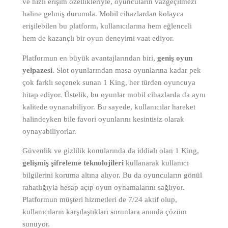
ve hızlı erişim özellikleriyle, oyuncuların vazgeçilmezi
haline gelmiş durumda. Mobil cihazlardan kolayca
erişilebilen bu platform, kullanıcılarına hem eğlenceli
hem de kazançlı bir oyun deneyimi vaat ediyor.
Platformun en büyük avantajlarından biri,
geniş oyun
yelpazesi
. Slot oyunlarından masa oyunlarına kadar pek
çok farklı seçenek sunan 1 King, her türden oyuncuya
hitap ediyor. Üstelik, bu oyunlar mobil cihazlarda da aynı
kalitede oynanabiliyor. Bu sayede, kullanıcılar hareket
halindeyken bile favori oyunlarını kesintisiz olarak
oynayabiliyorlar.
Güvenlik ve gizlilik konularında da iddialı olan 1 King,
gelişmiş şifreleme teknolojileri
kullanarak kullanıcı
bilgilerini koruma altına alıyor. Bu da oyuncuların gönül
rahatlığıyla hesap açıp oyun oynamalarını sağlıyor.
Platformun müşteri hizmetleri de 7/24 aktif olup,
kullanıcıların karşılaştıkları sorunlara anında çözüm
sunuyor.