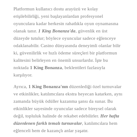
Platformun kullanıcı dostu arayüzü ve kolay
erişilebilirliği, yeni başlayanlardan profesyonel
oyunculara kadar herkesin rahatlıkla oyun oynamasına
olanak tanır.
1 King Bonanza'da
, güvenlik en üst
düzeyde tutulur; böylece oyuncular sadece eğlenceye
odaklanabilir. Casino dünyasında deneyimli olanlar bilir
ki, güvenilirlik ve hızlı ödeme süreçleri bir platformun
kalitesini belirleyen en önemli unsurlardır. İşte bu
noktada
1 King Bonanza
, beklentileri fazlasıyla
karşılıyor.
Ayrıca,
1 King Bonanza'nın
düzenlediği özel turnuvalar
ve etkinlikler, katılımcılara ekstra heyecan katarken, aynı
zamanda büyük ödüller kazanma şansı da sunar. Bu
etkinlikler sayesinde oyuncular sadece bireysel olarak
değil, topluluk halinde de rekabet edebilirler.
Her hafta
düzenlenen farklı temalı turnuvalar
, katılımcılara hem
eğlenceli hem de kazançlı anlar yaşatır.