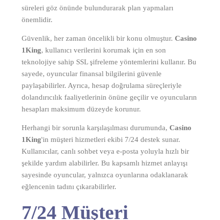
süreleri göz önünde bulundurarak plan yapmaları
önemlidir.
Güvenlik, her zaman öncelikli bir konu olmuştur.
Casino
1King
, kullanıcı verilerini korumak için en son
teknolojiye sahip SSL şifreleme yöntemlerini kullanır. Bu
sayede, oyuncular finansal bilgilerini güvenle
paylaşabilirler. Ayrıca, hesap doğrulama süreçleriyle
dolandırıcılık faaliyetlerinin önüne geçilir ve oyuncuların
hesapları maksimum düzeyde korunur.
Herhangi bir sorunla karşılaşılması durumunda,
Casino
1King
'in müşteri hizmetleri ekibi 7/24 destek sunar.
Kullanıcılar, canlı sohbet veya e-posta yoluyla hızlı bir
şekilde yardım alabilirler. Bu kapsamlı hizmet anlayışı
sayesinde oyuncular, yalnızca oyunlarına odaklanarak
eğlencenin tadını çıkarabilirler.
7/24 Müşteri