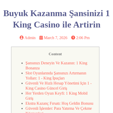
Buyuk Kazanma Şansinizi 1
King Casino ile Artirin
Admin
March 7, 2026
2:06 Pm
Content
Şansınızı Deneyin Ve Kazanın: 1 King
Bonanza
Slot Oyunlarında Şansınızı Artırmanın
Yolları: 1 - King İpuçları
Güvenli Ve Hızlı Hesap Yönetimi Için 1 -
King Casino Güncel Giriş
Her Yerden Oyun Keyfi: 1 King Mobil
Giriş
Ekstra Kazanç Fırsatı: Hoş Geldin Bonusu
Güvenli İşlemler: Para Yatırma Ve Çekme