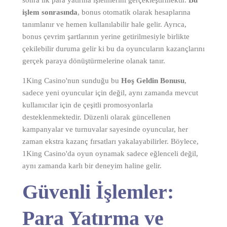
sonra ilk para yatırma işlemlerini gerçekleştirmektir.
Bu
işlem sonrasında
, bonus otomatik olarak hesaplarına
tanımlanır ve hemen kullanılabilir hale gelir. Ayrıca,
bonus çevrim şartlarının yerine getirilmesiyle birlikte
çekilebilir duruma gelir ki bu da oyuncuların kazançlarını
gerçek paraya dönüştürmelerine olanak tanır.
1King Casino'nun sunduğu bu
Hoş Geldin Bonusu
,
sadece yeni oyuncular için değil, aynı zamanda mevcut
kullanıcılar için de çeşitli promosyonlarla
desteklenmektedir. Düzenli olarak güncellenen
kampanyalar ve turnuvalar sayesinde oyuncular, her
zaman ekstra kazanç fırsatları yakalayabilirler. Böylece,
1King Casino'da oyun oynamak sadece eğlenceli değil,
aynı zamanda karlı bir deneyim haline gelir.
Güvenli İşlemler:
Para Yatırma ve