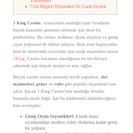
Yöntemleri
7/24 Müşteri Hizmetleri Ve Canlı Destek
1 King Casino
, oyunculara sunduğu eşsiz fırsatlarla
büyük kazanma şansınızı artırmak için ideal bir
platformdur. Bu casino, kullanıcı dostu arayüzü ve geniş
oyun yelpazesi ile dikkat çekiyor. Hem yeni başlayanlar
hem de deneyimli oyuncular için cazip seçenekler sunan
1King
, Casino kazanma olasılığınızı en üst düzeye
çıkarmak için birçok strateji ve araç sağlar.
Birçok casino oyunu arasında tercih yaparken,
slot
makineleri
,
poker
ve
rulet
gibi popüler seçenekler öne
çıkar. Ancak 1 King Casino'nun sunduğu fırsatlar
bununla sınırlı değil. İşte bu platformda bulabileceğiniz
bazı avantajlar:
Geniş Oyun Seçenekleri:
Klasik masa
oyunlarından modern video slotlarına kadar geniş
bir yelpaze.