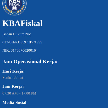
KBAFiskal
Badan Hukum No:
027/BH/KDK.9.1/IV/1999
NIK: 3173070020010
Jam Operasional Kerja:
Hari Kerja:
Senin - Jumat
Jam Kerja:
07.30 AM – 17.00 PM
Media Sosial