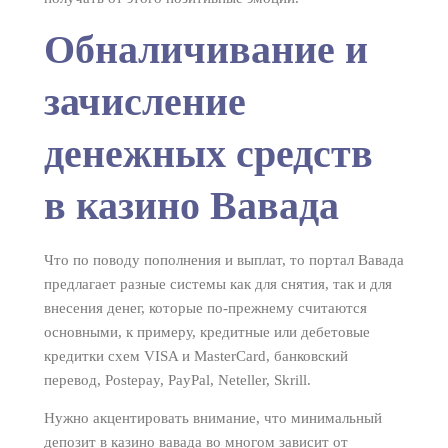
Обналичивание и
зачисление
денежных средств
в казино Вавада
Что по поводу пополнения и выплат, то портал Вавада
предлагает разные системы как для снятия, так и для
внесения денег, которые по-прежнему считаются
основными, к примеру, кредитные или дебетовые
кредитки схем VISA и MasterCard, банковский
перевод, Postepay, PayPal, Neteller, Skrill.
Нужно акцентировать внимание, что минимальный
депозит в казино вавада во многом зависит от