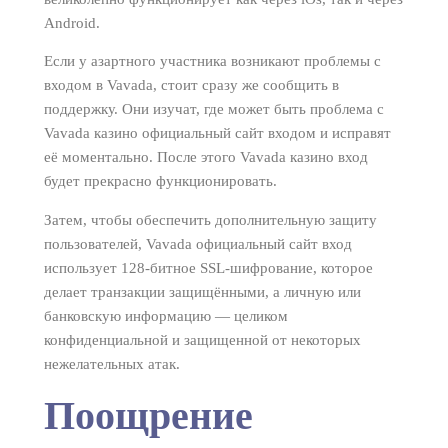
Android.
Если у азартного участника возникают проблемы с
входом в Vavada, стоит сразу же сообщить в
поддержку. Они изучат, где может быть проблема с
Vavada казино официальный сайт входом и исправят
её моментально. После этого Vavada казино вход
будет прекрасно функционировать.
Затем, чтобы обеспечить дополнительную защиту
пользователей, Vavada официальный сайт вход
использует 128-битное SSL-шифрование, которое
делает транзакции защищёнными, а личную или
банковскую информацию — целиком
конфиденциальной и защищенной от некоторых
нежелательных атак.
Поощрение