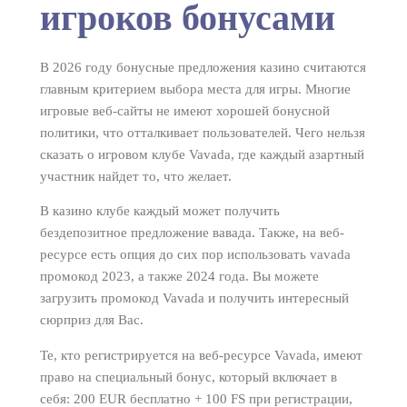
игроков бонусами
В 2026 году бонусные предложения казино считаются
главным критерием выбора места для игры. Многие
игровые веб-сайты не имеют хорошей бонусной
политики, что отталкивает пользователей. Чего нельзя
сказать о игровом клубе Vavada, где каждый азартный
участник найдет то, что желает.
В казино клубе каждый может получить
бездепозитное предложение вавада. Также, на веб-
ресурсе есть опция до сих пор использовать vavada
промокод 2023, а также 2024 года. Вы можете
загрузить промокод Vavada и получить интересный
сюрприз для Вас.
Те, кто регистрируется на веб-ресурсе Vavada, имеют
право на специальный бонус, который включает в
себя: 200 EUR бесплатно + 100 FS при регистрации,