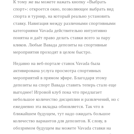
К тому же вы можете нажать кнопку «Выбрать
спорт»: откроется окно, позволяющее выбрать вид
спорта и турнир, на который реально установить
ставку. Навигация между различными спортивными
категориями Vavada действительно интуитивно
понятна и даёт право делать ставки всего за пару
кликов. Любые Вавада депозиты на спортивные
мероприятия проходят в целом быстро.
Недавно на веб-портале ставок Vavada была
активирована услуга просмотра спортивных
мероприятий в прямом эфире. Благодаря этому
депозиты на спорт Вавада ставить теперь стало еще
выгоднее! Игровой клуб пока что предлагает
небольшое количество дисциплин и развлечений, но с
ежедневно эта вкладка обновляется. Так что в
ближайшем будущем, тут надо ожидать большое
количество вариантов для депозитов. К слову, в
обозримом будущем вы можете Vavada ставки на