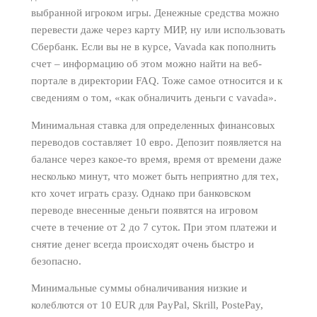
выбранной игроком игры. Денежные средства можно
перевести даже через карту МИР, ну или использовать
Сбербанк. Если вы не в курсе, Vavada как пополнить
счет – информацию об этом можно найти на веб-
портале в директории FAQ. Тоже самое относится и к
сведениям о том, «как обналичить деньги с vavada».
Минимальная ставка для определенных финансовых
переводов составляет 10 евро. Депозит появляется на
балансе через какое-то время, время от времени даже
несколько минут, что может быть неприятно для тех,
кто хочет играть сразу. Однако при банковском
переводе внесенные деньги появятся на игровом
счете в течение от 2 до 7 суток. При этом платежи и
снятие денег всегда происходят очень быстро и
безопасно.
Минимальные суммы обналичивания низкие и
колеблются от 10 EUR для PayPal, Skrill, PostePay,