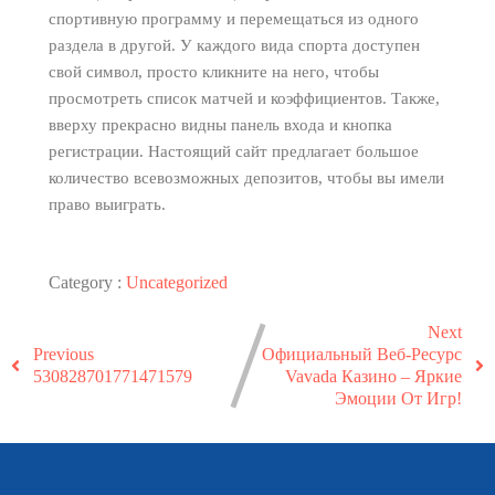
спортивную программу и перемещаться из одного
раздела в другой. У каждого вида спорта доступен
свой символ, просто кликните на него, чтобы
просмотреть список матчей и коэффициентов. Также,
вверху прекрасно видны панель входа и кнопка
регистрации. Настоящий сайт предлагает большое
количество всевозможных депозитов, чтобы вы имели
право выиграть.
Category :
Uncategorized
Next
Previous
Официальный Веб-Ресурс
530828701771471579
Vavada Казино – Яркие
Эмоции От Игр!