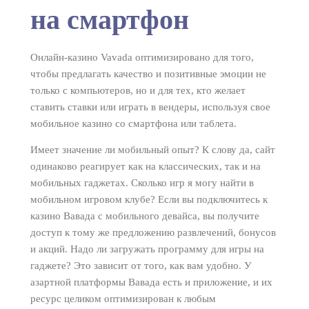
на смартфон
Онлайн-казино Vavada оптимизировано для того,
чтобы предлагать качество и позитивные эмоции не
только с компьютеров, но и для тех, кто желает
ставить ставки или играть в вендеры, используя свое
мобильное казино со смартфона или таблета.
Имеет значение ли мобильный опыт? К слову да, сайт
одинаково реагирует как на классических, так и на
мобильных гаджетах. Сколько игр я могу найти в
мобильном игровом клубе? Если вы подключитесь к
казино Вавада с мобильного девайса, вы получите
доступ к тому же предложению развлечений, бонусов
и акций. Надо ли загружать программу для игры на
гаджете? Это зависит от того, как вам удобно. У
азартной платформы Вавада есть и приложение, и их
ресурс целиком оптимизирован к любым