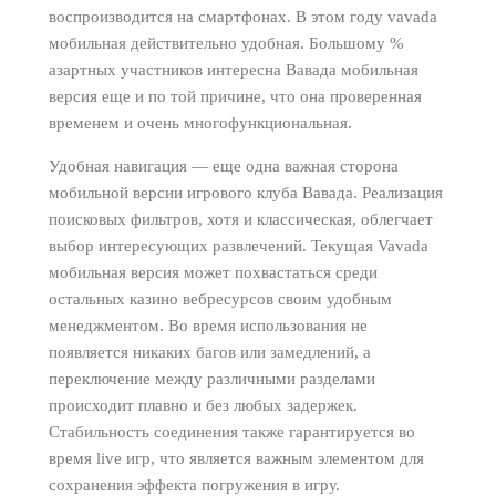
воспроизводится на смартфонах. В этом году vavada
мобильная действительно удобная. Большому %
азартных участников интересна Вавада мобильная
версия еще и по той причине, что она проверенная
временем и очень многофункциональная.
Удобная навигация — еще одна важная сторона
мобильной версии игрового клуба Вавада. Реализация
поисковых фильтров, хотя и классическая, облегчает
выбор интересующих развлечений. Текущая Vavada
мобильная версия может похвастаться среди
остальных казино вебресурсов своим удобным
менеджментом. Во время использования не
появляется никаких багов или замедлений, а
переключение между различными разделами
происходит плавно и без любых задержек.
Стабильность соединения также гарантируется во
время live игр, что является важным элементом для
сохранения эффекта погружения в игру.