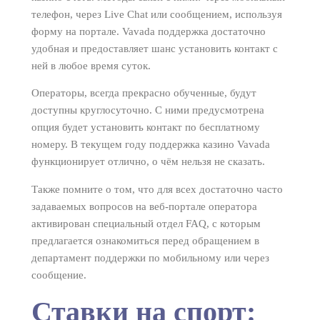
телефон, через Live Chat или сообщением, используя
форму на портале. Vavada поддержка достаточно
удобная и предоставляет шанс установить контакт с
ней в любое время суток.
Операторы, всегда прекрасно обученные, будут
доступны круглосуточно. С ними предусмотрена
опция будет установить контакт по бесплатному
номеру. В текущем году поддержка казино Vavada
функционирует отлично, о чём нельзя не сказать.
Также помните о том, что для всех достаточно часто
задаваемых вопросов на веб-портале оператора
активирован специальный отдел FAQ, с которым
предлагается ознакомиться перед обращением в
департамент поддержки по мобильному или через
сообщение.
Ставки на спорт: