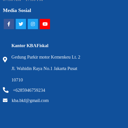
Media Sosial
Kantor KBAFiskal
Gedung Parkir motor Kemenkeu Lt. 2
Jl. Wahidin Raya No.1 Jakarta Pusat
10710
+6285946759234
kba.bkf@gmail.com